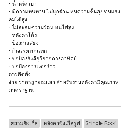
- น้ำหนักเบา
- มีความทนทาน ไม่ผุกร่อน ทนความชื้นสูง ทนแรง
ลมได้สูง
- ไม่สะสมความร้อน ทนไฟสูง
- หลังคาโค้ง
- ป้องกันเสียง
- กันแรงกระแทก
- ปกป้องรังสียูวีจากดวงอาทิตย์
- ปกป้องการแตกร้าว
การติดตั้ง
ง่าย ราคาถูกย่อมเยา สำหรับงานหลังคามีคุณภาพ
มาตราฐาน
สยามชิงเกิ้ล
หลังคาชิงเกิ้ลรูฟ
Shingle Roof