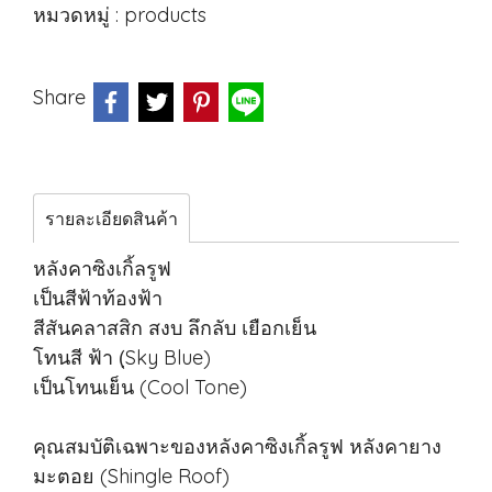
หมวดหมู่ :
products
Share
รายละเอียดสินค้า
หลังคาซิงเกิ้ลรูฟ
เป็นสีฟ้าท้องฟ้า
สีสันคลาสสิก สงบ ลึกลับ เยือกเย็น
โทนสี ฟ้า (ฺSky Blue)
เป็นโทนเย็น (Cool Tone)
คุณสมบัติเฉพาะของหลังคาซิงเกิ้ลรูฟ หลังคายาง
มะตอย (Shingle Roof)