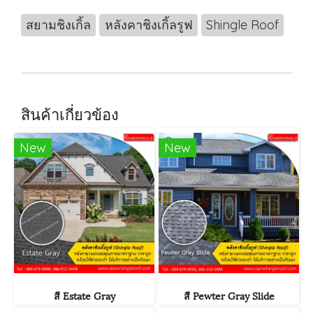
สยามชิงเกิ้ล
หลังคาชิงเกิ้ลรูฟ
Shingle Roof
สินค้าเกี่ยวข้อง
New
New
สี Estate Gray
สี Pewter Gray Slide