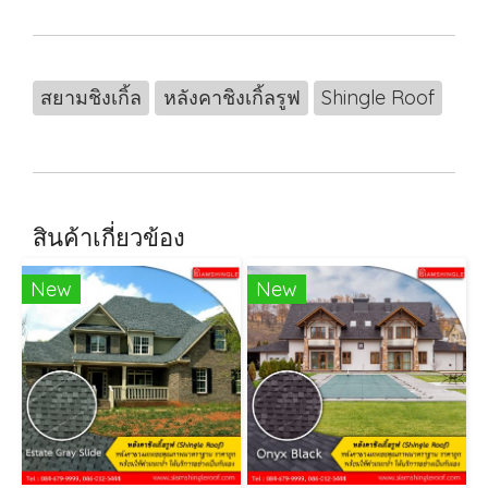
สยามชิงเกิ้ล
หลังคาชิงเกิ้ลรูฟ
Shingle Roof
สินค้าเกี่ยวข้อง
New
New