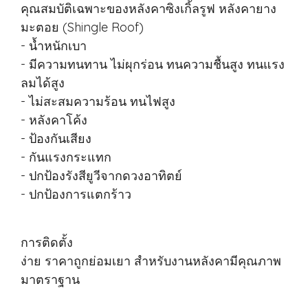
คุณสมบัติเฉพาะของหลังคาซิงเกิ้ลรูฟ หลังคายาง
มะตอย (Shingle Roof)
- น้ำหนักเบา
- มีความทนทาน ไม่ผุกร่อน ทนความชื้นสูง ทนแรง
ลมได้สูง
- ไม่สะสมความร้อน ทนไฟสูง
- หลังคาโค้ง
- ป้องกันเสียง
- กันแรงกระแทก
- ปกป้องรังสียูวีจากดวงอาทิตย์
- ปกป้องการแตกร้าว
การติดตั้ง
ง่าย ราคาถูกย่อมเยา สำหรับงานหลังคามีคุณภาพ
มาตราฐาน