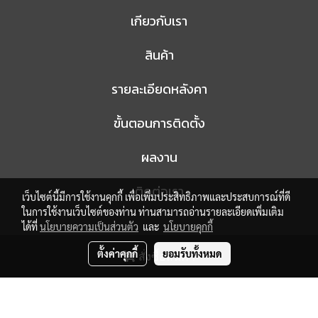
เกียวกับเรา
สินค้า
รายละเอียดหลังคา
ขั้นตอนการติดตั้ง
ผลงาน
ติดต่อเรา
เว็บไซต์นี้มีการใช้งานคุกกี้ เพื่อเพิ่มประสิทธิภาพและประสบการณ์ที่ดี
ในการใช้งานเว็บไซต์ของท่าน ท่านสามารถอ่านรายละเอียดเพิ่มเติม
ได้ที่
นโยบายความเป็นส่วนตัว
และ
นโยบายคุกกี้
@ Copyright 2017 All Rights Reserved.
ตั้งค่าคุกกี้
ยอมรับทั้งหมด
สั่งซื้อสินค้า
MakeWebEasy.com
ผู้เข้าชมวันนี้
1
Powered by
MakeWebEasy.com